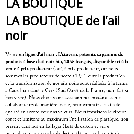
LA BOUTIQUE
LA BOUTIQUE de l’ail
noir
Vente
en ligne d’ail noir : L’étuverie présente sa gamme de
produits à base d’ail noir bio, 100% français, disponible ici à la
vente à prix producteur
(oui, à prix producteur, car nous
sommes les producteurs de notre ail !). Toute la production
et la transformation de nos ails noirs sont réalisées à la ferme
à Cadeilhan dans le Gers (Sud Ouest de la France, où il fait si
bon vivre). Nous choisissons avec soin nos produits et nos
collaborateurs de manière locale, pour garantir des ails de
qualité en accord avec nos valeurs. Nous favorisons le circuit
court et limitons au maximum l’utilisation de plastique, non
présent dans nos emballages (faits de carton et verre
recyclables, d’une touche de design élégant, et bien sûr de