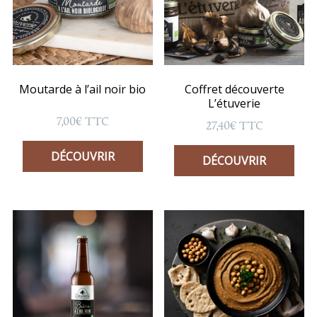
Moutarde à l’ail noir bio
Coffret découverte
L’étuverie
7,00
€
TTC
27,40
€
TTC
DÉCOUVRIR
DÉCOUVRIR