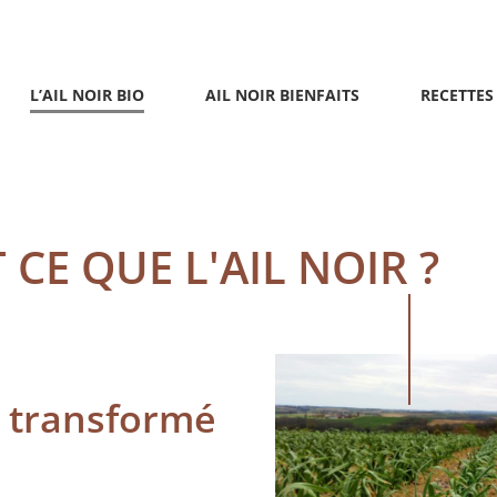
L’AIL NOIR BIO
AIL NOIR BIENFAITS
RECETTES
 CE QUE L'AIL NOIR
?
nc transformé