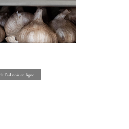
e l'ail noir en ligne