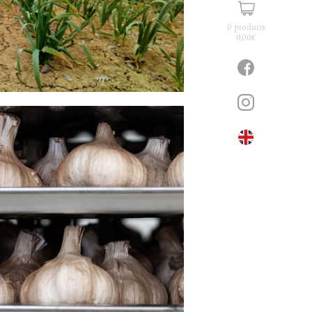
0 produits
0,00
€