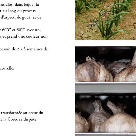
nt clos, dans lequel la
t au long du process.
d’aspect, de goût, et de
re 60°C et 80°C avec un
x et prend une couleur noir
 besoin de 2 à 3 semaines de
aturelle.
est transformée au cœur du
et la Corée se dispute