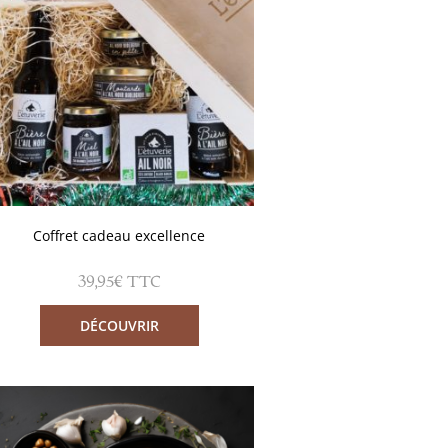
Coffret cadeau excellence
39,95
€
TTC
DÉCOUVRIR