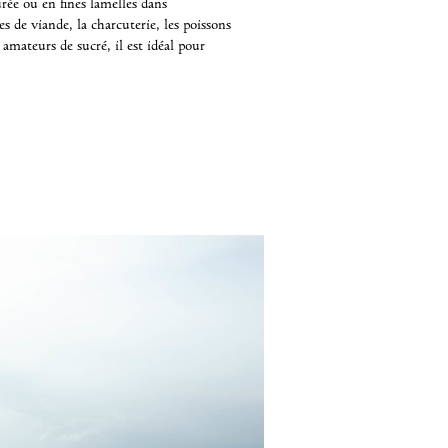
ée ou en fines lamelles dans
pes de viande, la charcuterie, les poissons
s amateurs de sucré, il est idéal pour