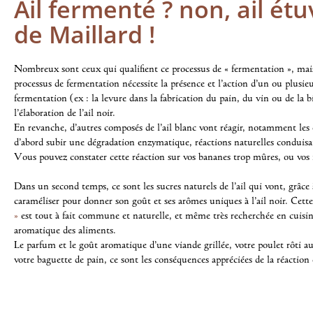
Ail fermenté ? non, ail ét
de Maillard !
Nombreux sont ceux qui qualifient ce processus de « fermentation », mais 
processus de fermentation nécessite la présence et l’action d’un ou plusie
fermentation (ex : la levure dans la fabrication du pain, du vin ou de la bi
l’élaboration de l’ail noir.
En revanche, d’autres composés de l’ail blanc vont réagir, notamment les e
d’abord subir une dégradation enzymatique, réactions naturelles conduisa
Vous pouvez constater cette réaction sur vos bananes trop mûres, ou vos 
Dans un second temps, ce sont les sucres naturels de l’ail qui vont, grâce 
caraméliser pour donner son goût et ses arômes uniques à l’ail noir. Ce
»
est tout à fait commune et naturelle, et même très recherchée en cuisin
aromatique des aliments.
Le parfum et le goût aromatique d’une viande grillée, votre poulet rôti au
votre baguette de pain, ce sont les conséquences appréciées de la réaction