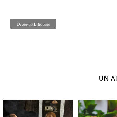
Découvrir L'étuverie
UN AI