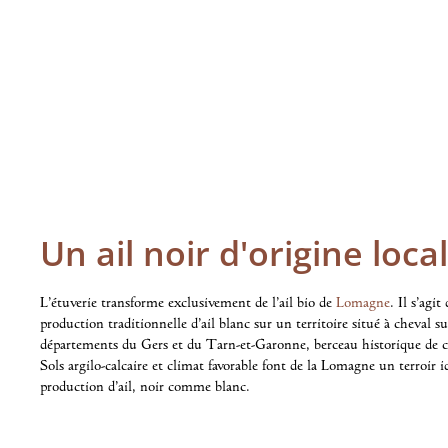
Un ail noir d'origine loca
L’étuverie transforme exclusivement de l’ail bio de
Lomagne
. Il s’agit
production traditionnelle d’ail blanc sur un territoire situé à cheval su
départements du Gers et du Tarn-et-Garonne, berceau historique de ce
Sols argilo-calcaire et climat favorable font de la Lomagne un terroir i
production d’ail, noir comme blanc.