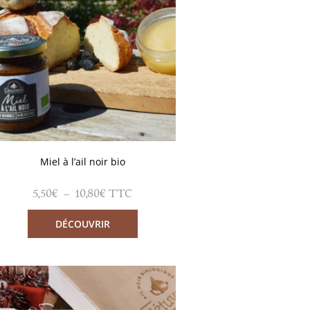
Miel à l’ail noir bio
5,50
€
–
10,80
€
TTC
DÉCOUVRIR