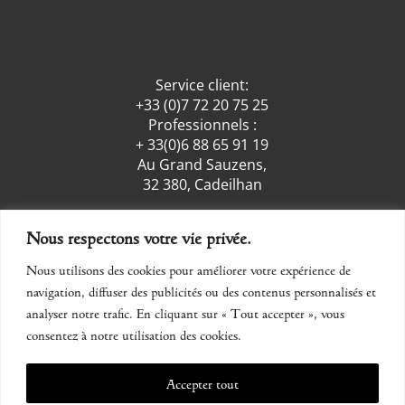
Service client:
+33 (0)7 72 20 75 25
Professionnels :
+ 33(0)6 88 65 91 19
Au Grand Sauzens,
32 380, Cadeilhan
Nous respectons votre vie privée.
facebook
insta
Nous utilisons des cookies pour améliorer votre expérience de
navigation, diffuser des publicités ou des contenus personnalisés et
Nous contacter
analyser notre trafic. En cliquant sur « Tout accepter », vous
consentez à notre utilisation des cookies.
Mentions légales
Accepter tout
CGV