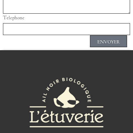
Telephone
ENVOYER