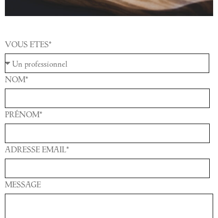
VOUS ETES*
NOM*
PRÉNOM*
ADRESSE EMAIL*
MESSAGE